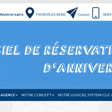
Anniversaire
THONON LES BAINS
Contact
: 068
 AGENCE
NOTRE CONCEPT
NOTRE LOGICIEL SYSTEM-CLIC