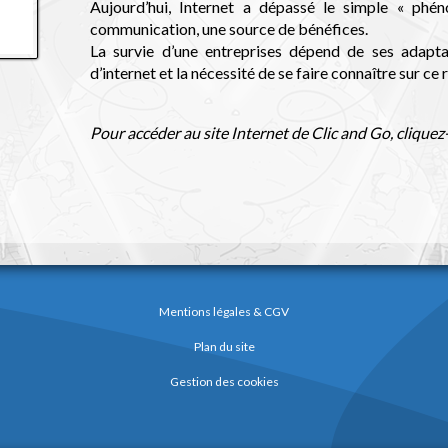
Aujourd’hui, Internet a dépassé le simple « phé
communication, une source de bénéfices.
La survie d’une entreprises dépend de ses adapta
d’internet et la nécessité de se faire connaître sur ce
Pour accéder au site Internet de Clic and Go,
cliquez-
Mentions légales & CGV
Plan du site
Gestion des cookies