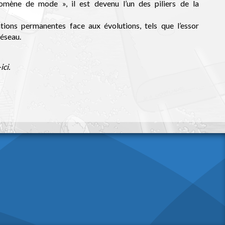
nomène de mode », il est devenu l’un des piliers de la
tions permanentes face aux évolutions, tels que l’essor
 réseau.
ici
.