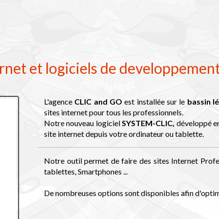
ernet et logiciels de developpemen
L'agence
CLIC and GO
est installée sur le
bassin l
sites internet pour tous les professionnels.
Notre nouveau logiciel
SYSTEM-CLIC,
développé en
site internet depuis votre ordinateur ou tablette.
Notre outil permet de faire des sites Internet Profes
tablettes, Smartphones ...
De nombreuses options sont disponibles afin d'optimi