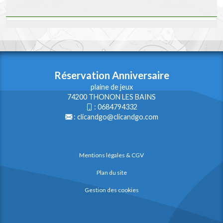
Réservation Anniversaire
plaine de jeux
74200 THONON LES BAINS
:
0684794332
:
clicandgo@clicandgo.com
Mentions légales & CGV
Plan du site
Gestion des cookies