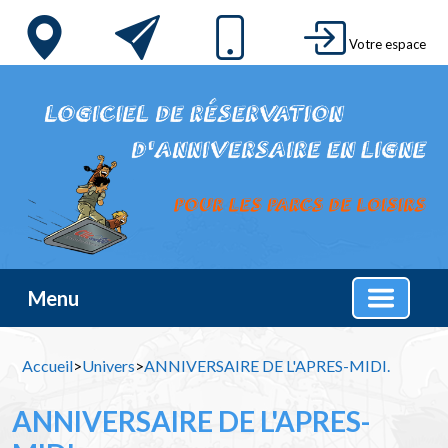
Votre espace
Menu
Accueil
>
Univers
>
ANNIVERSAIRE DE L'APRES-MIDI.
ANNIVERSAIRE DE L'APRES-