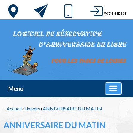
Votre espace
Menu
Accueil
>
Univers
>
ANNIVERSAIRE DU MATIN
ANNIVERSAIRE DU MATIN