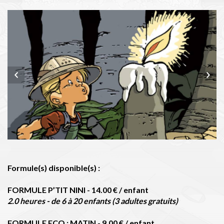
Formule(s) disponible(s) :
FORMULE P’TIT NINI - 14.00 € / enfant
2.0 heures - de 6 à 20 enfants (3 adultes gratuits)
FORMULE ECO : MATIN - 9.00 € / enfant